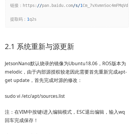
链接：https:
//
pan.baidu.com
/s/
1
Cm_7vXvmnSoc4mFMqVdRTg
提取码：
1
q2s 
2.1 系统重新与源更新
JetsonNano默认烧录的镜像为Ubuntu18.06，ROS版本为
melodic，由于内部源授权较老因此需要首先重新完成apt-
get update，首先完成对源的修改：
sudo vi /etc/apt/sources.list
注：在VIM中按键i进入编辑模式，ESC退出编辑，输入wq
回车完成保存！