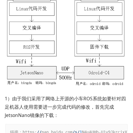
1）由于我们采用了网络上开源的小车ROS系统如要针对四
足机器人使用需要进一步完成代码的修改，首先完成
JetsonNano镜像的下载：
链接：https:
//
pan.baidu.com
/s/
1
N4uAUHb-U1v9JkrcjxXbDQ