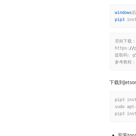
windows
pip3
 ins
否则下载：

https:
//
提取码: g5
参考教程：h
下载到Jet
pip3 ins
sudo apt
pip3 ins
安装torc