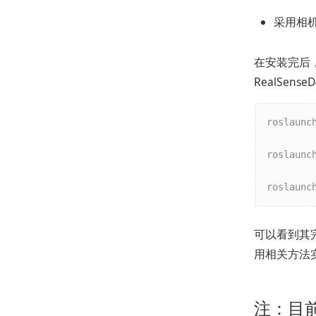
采用相
在安装完后
RealSense
roslaunc
roslaunc
roslaunc
可以看到其完
用相关方法
注：目前