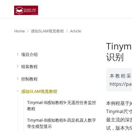
Home
感知SLAM视觉教程
Article
Tiny
识别
项目介绍
组装教程
本教程采用
控制教程
https://
感知SLAM视觉教程
Tinymal-B感知教程9-无遥控任务监控
本例程基于J
教程
Tinyma
最主流的深
Tinymal-B感知教程8-四足机器人数字
孪生模型显示
试，版本为5