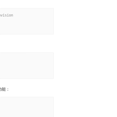
vision

功能：