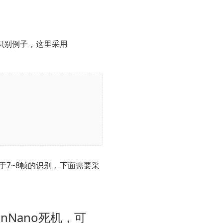
5识别例子，这里采用
低于7~8帧的识别，下面需要采
nNano死机，可