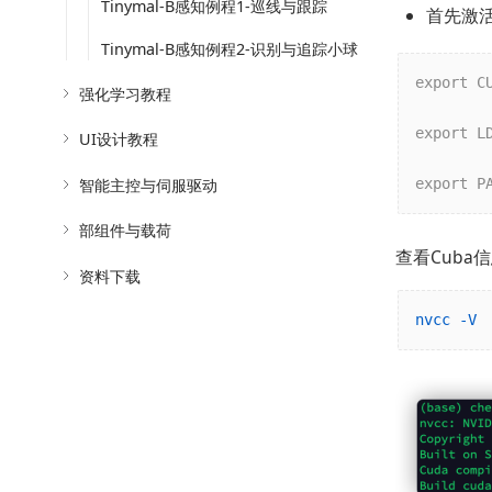
Tinymal-B感知例程1-巡线与跟踪
首先激活
Tinymal-B感知例程2-识别与追踪小球
export C
强化学习教程
export L
UI设计教程
智能主控与伺服驱动
export P
部组件与载荷
查看Cuba
资料下载
nvcc -V