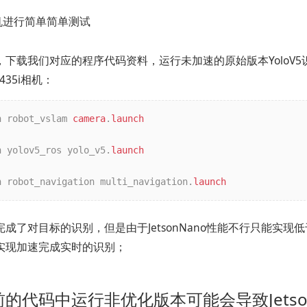
机进行简单简单测试
，下载我们对应的程序代码资料，运行未加速的原始版本YoloV
D435i相机：
h robot_vslam 
camera
.
launch
h yolov5_ros yolo_v5.
launch
h robot_navigation multi_navigation.
launch
成了对目标的识别，但是由于JetsonNano性能不行只能实现
实现加速完成实时的识别；
的代码中运行非优化版本可能会导致Jetso