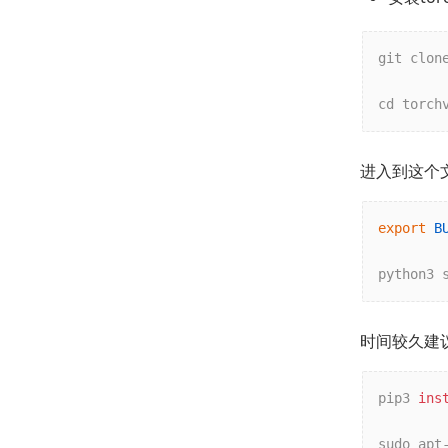
git clon
cd torch
进入到这个
export
B
python3 
时间较久建
pip3 
ins
sudo apt