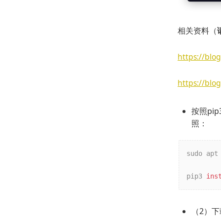
相关资料（
https://blo
https://blo
按照pi
照：
sudo apt
pip3 
ins
（2）下载