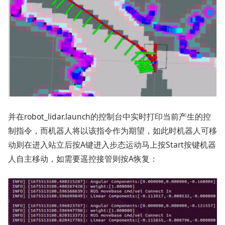
并在robot_lidar.launch的控制台中实时打印当前产生的控
制指令，而机器人将以该指令作为期望，如此时机器人可移
动则在进入站立后按A键进入步态运动马上按Start按键机器
人自主移动，如需要遥控接管则按A恢复：