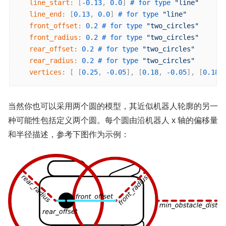
   line_start:
 [
-0.13
, 
0.0
] 
# for type 
"line"
   line_end:
 [
0.13
, 
0.0
] 
# for type 
"line"
   front_offset:
0.2
# for type 
"two_circles"
   front_radius:
0.2
# for type 
"two_circles"
   rear_offset:
0.2
# for type 
"two_circles"
   rear_radius:
0.2
# for type 
"two_circles"
   vertices:
 [ [
0.25
, 
-0.05
], [
0.18
, 
-0.05
], [
0.18
,
当然你也可以采用两个圆的模型，其近似机器人轮廓的另一
种可能性包括定义两个圆。每个圆由沿机器人 x 轴的偏移量
和半径描述，参考下图作为示例：