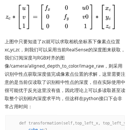
上图中只要知道了zc就可以求取相机坐标系下像素点位置
xc,yc,zc，则我们可以采用当前RealSense的深度图来获取，
我们订阅深度与RGB对齐的图
像/camera/aligned_depth_to_color/image_raw，则采用
识别中性点获取深度值完成像素点位置的求解，这里需要注
意的是当前仅读取了识别框中性点的深度，但在实际使用中
很可能优于反光这里没有值，因此理论上可以多读取甚至读
取整个识别框内深度求平均，但这样在python接口下会非
常占用时间：
    def transformation(self,top_left_x, top_left_y, 
cube_w
=2
