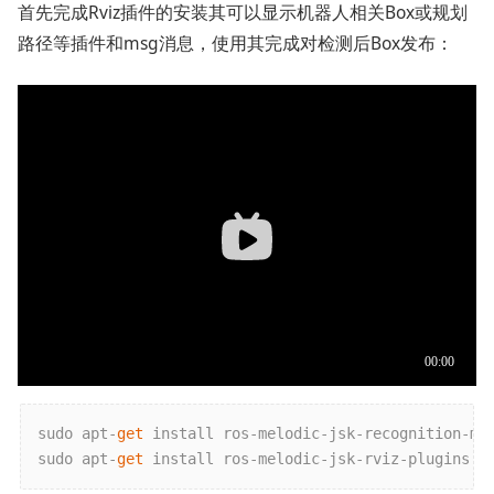
首先完成Rviz插件的安装其可以显示机器人相关Box或规划
路径等插件和msg消息，使用其完成对检测后Box发布：
sudo apt-
get
 install ros-melodic-jsk-recognition-msg
sudo apt-
get
 install ros-melodic-jsk-rviz-plugins