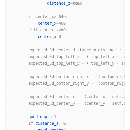
distance_z
=temp

if
 center_x>=640:

center_x
=480

        elif center_x<=0:

center_x
=0

        expected_3d_center_distance = distance_z

        expected_3d_top_left_x = ((top_left_x - sel
        expected_3d_top_left_y = ((top_left_y - sel
        expected_3d_bottom_right_x = ((bottom_right
        expected_3d_bottom_right_y = ((bottom_right
        expected_3d_center_x = ((center_x - self.rg
        expected_3d_center_y = ((center_y - self.rg
good_depth
=1

if
distance_z
==0:

good_depth
=0
