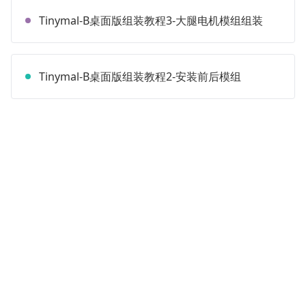
Tinymal-B桌面版组装教程3-大腿电机模组组装
Tinymal-B桌面版组装教程2-安装前后模组
Tinymal-B桌面版组装教程1-基本介绍
No more content!
Need customer
Contact Now
service help?