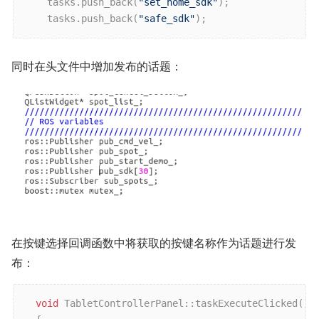
    tasks.push
_back(
"set_home_sdk"
)
;

    tasks.push
_back(
"safe_sdk"
)
;
同时在头文件中增加发布的话题：
在按键选择回调函数中将获取的按键名称作为话题进行发
布：
void
 TabletControllerPanel::taskExecuteClicked()
