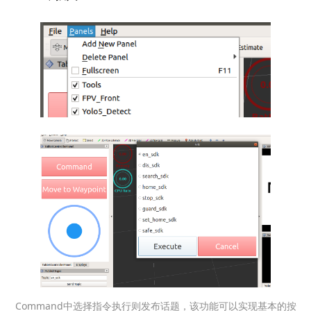
Command中选择指令执行则发布话题，该功能可以实现基本的按